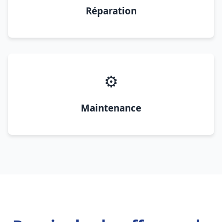
Réparation
⚙️
Maintenance