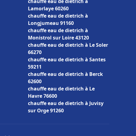
chauffe eau de dietrich à
Lamorlaye 60260
chauffe eau de dietrich à
Longjumeau 91160
chauffe eau de dietrich à
Monistrol sur Loire 43120
chauffe eau de dietrich à Le Soler
66270
chauffe eau de dietrich à Santes
59211
chauffe eau de dietrich à Berck
62600
chauffe eau de dietrich à Le
Havre 76600
chauffe eau de dietrich à Juvisy
sur Orge 91260