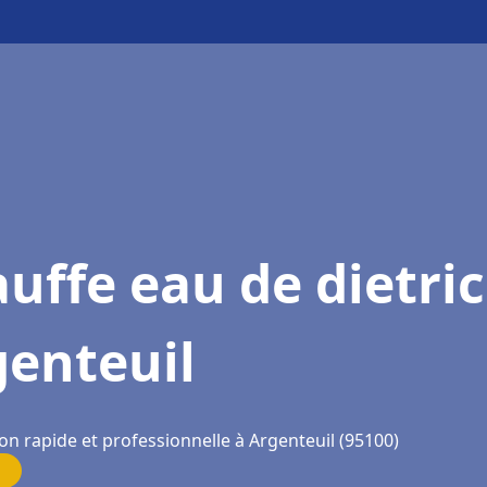
uffe eau de dietri
genteuil
on rapide et professionnelle à Argenteuil (95100)