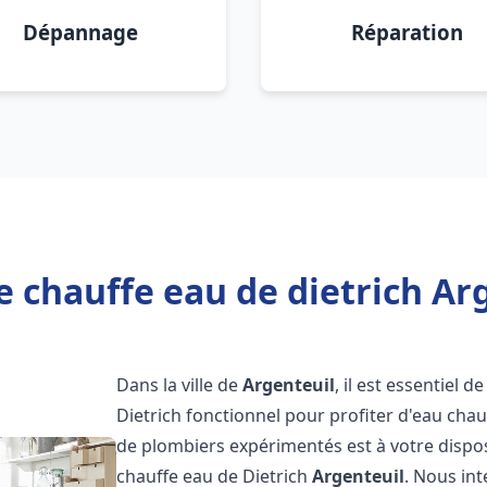
Dépannage
Réparation
e chauffe eau de dietrich Arg
Dans la ville de
Argenteuil
, il est essentiel
Dietrich fonctionnel pour profiter d'eau ch
de plombiers expérimentés est à votre dispo
chauffe eau de Dietrich
Argenteuil
. Nous in