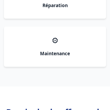
Réparation
⚙️
Maintenance