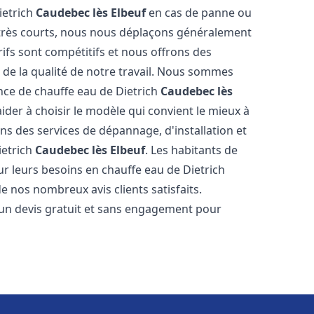
ietrich
Caudebec lès Elbeuf
en cas de panne ou
 très courts, nous nous déplaçons généralement
rifs sont compétitifs et nous offrons des
 de la qualité de notre travail. Nous sommes
ance de chauffe eau de Dietrich
Caudebec lès
der à choisir le modèle qui convient le mieux à
s des services de dépannage, d'installation et
ietrich
Caudebec lès Elbeuf
. Les habitants de
r leurs besoins en chauffe eau de Dietrich
e nos nombreux avis clients satisfaits.
 un devis gratuit et sans engagement pour