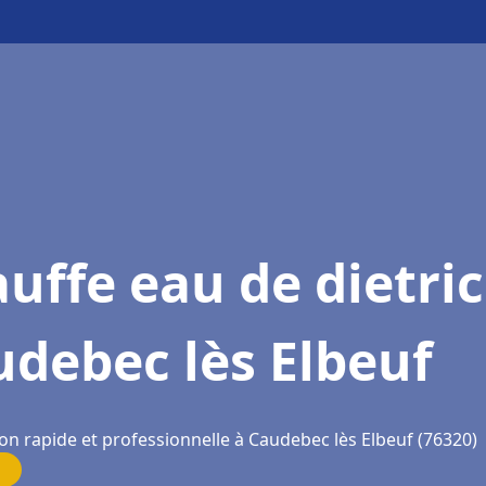
uffe eau de dietri
debec lès Elbeuf
on rapide et professionnelle à Caudebec lès Elbeuf (76320)