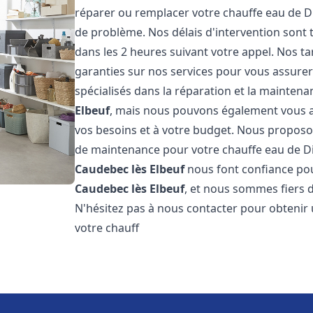
réparer ou remplacer votre chauffe eau de D
de problème. Nos délais d'intervention sont
dans les 2 heures suivant votre appel. Nos ta
garanties sur nos services pour vous assurer
spécialisés dans la réparation et la mainten
Elbeuf
, mais nous pouvons également vous ai
vos besoins et à votre budget. Nous proposon
de maintenance pour votre chauffe eau de D
Caudebec lès Elbeuf
nous font confiance pou
Caudebec lès Elbeuf
, et nous sommes fiers d
N'hésitez pas à nous contacter pour obtenir
votre chauff