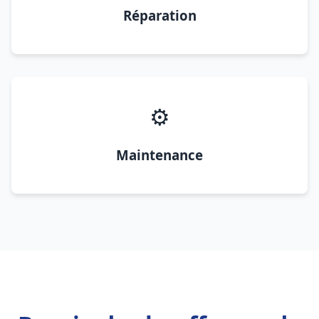
Réparation
⚙️
Maintenance