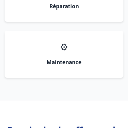
Réparation
⚙️
Maintenance