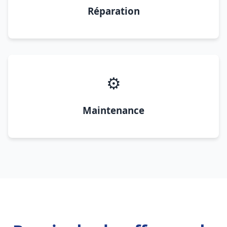
Réparation
⚙️
Maintenance