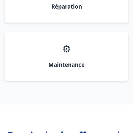
Réparation
⚙️
Maintenance