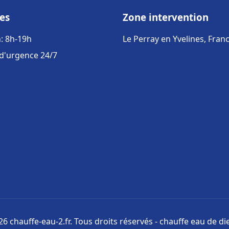
es
Zone intervention
: 8h-19h
Le Perray en Yvelines, Fran
 d'urgence 24/7
6 chauffe-eau-2.fr. Tous droits réservés - chauffe eau de di