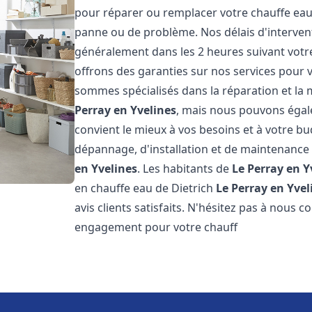
pour réparer ou remplacer votre chauffe eau
panne ou de problème. Nos délais d'interven
généralement dans les 2 heures suivant votre
offrons des garanties sur nos services pour v
sommes spécialisés dans la réparation et la
Perray en Yvelines
, mais nous pouvons égale
convient le mieux à vos besoins et à votre b
dépannage, d'installation et de maintenance
en Yvelines
. Les habitants de
Le Perray en Y
en chauffe eau de Dietrich
Le Perray en Yvel
avis clients satisfaits. N'hésitez pas à nous 
engagement pour votre chauff