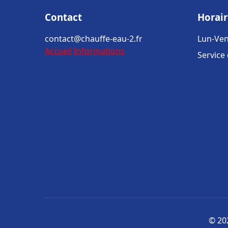
Contact
Horair
contact@chauffe-eau-2.fr
Lun-Ven
Accueil
Informations
Service
© 202