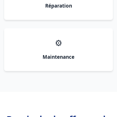
Réparation
⚙️
Maintenance