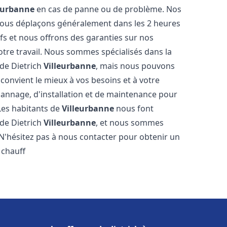
eurbanne
en cas de panne ou de problème. Nos
 nous déplaçons généralement dans les 2 heures
ifs et nous offrons des garanties sur nos
otre travail. Nous sommes spécialisés dans la
 de Dietrich
Villeurbanne
, mais nous pouvons
convient le mieux à vos besoins et à votre
annage, d'installation et de maintenance pour
 Les habitants de
Villeurbanne
nous font
 de Dietrich
Villeurbanne
, et nous sommes
. N'hésitez pas à nous contacter pour obtenir un
 chauff