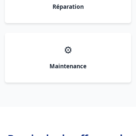
Réparation
⚙️
Maintenance