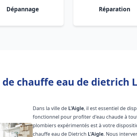
Dépannage
Réparation
de chauffe eau de dietrich L
Dans la ville de
L'Aigle
, il est essentiel de d
fonctionnel pour profiter d'eau chaude à to
plombiers expérimentés est à votre disposit
chauffe eau de Dietrich
L'Aigle
. Nous interv