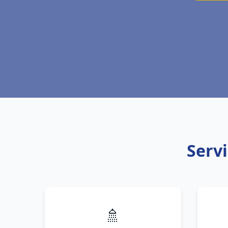
Servi
🚿