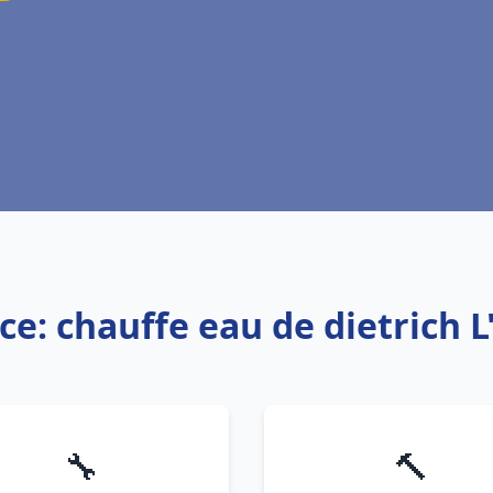
ce: chauffe eau de dietrich L
🔧
🔨