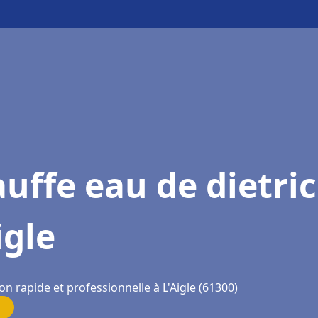
uffe eau de dietri
igle
on rapide et professionnelle à L'Aigle (61300)