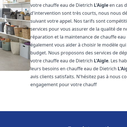
votre chauffe eau de Dietrich
L'Aigle
en cas d
d'intervention sont très courts, nous nous 
suivant votre appel. Nos tarifs sont compétit
services pour vous assurer de la qualité de n
réparation et la maintenance de chauffe eau
également vous aider à choisir le modèle qui 
budget. Nous proposons des services de dép
votre chauffe eau de Dietrich
L'Aigle
. Les ha
leurs besoins en chauffe eau de Dietrich
L'Ai
avis clients satisfaits. N'hésitez pas à nous 
engagement pour votre chauff