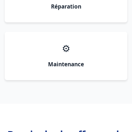
Réparation
⚙️
Maintenance