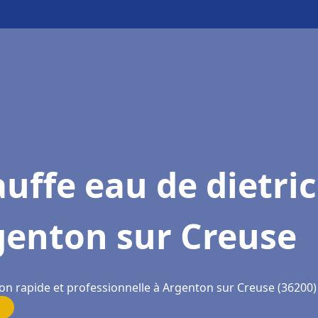
uffe eau de dietri
genton sur Creuse
ion rapide et professionnelle à Argenton sur Creuse (36200)