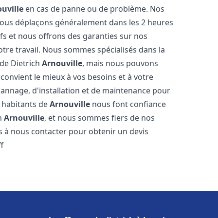
uville
en cas de panne ou de problème. Nos
 nous déplaçons généralement dans les 2 heures
ifs et nous offrons des garanties sur nos
otre travail. Nous sommes spécialisés dans la
 de Dietrich
Arnouville
, mais nous pouvons
convient le mieux à vos besoins et à votre
annage, d'installation et de maintenance pour
s habitants de
Arnouville
nous font confiance
ch
Arnouville
, et nous sommes fiers de nos
as à nous contacter pour obtenir un devis
f