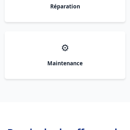
Réparation
⚙️
Maintenance