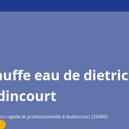
uffe eau de dietri
dincourt
ion rapide et professionnelle à Audincourt (25400)