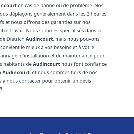
incourt
en cas de panne ou de problème. Nos
 nous déplaçons généralement dans les 2 heures
ifs et nous offrons des garanties sur nos
otre travail. Nous sommes spécialisés dans la
 de Dietrich
Audincourt
, mais nous pouvons
convient le mieux à vos besoins et à votre
annage, d'installation et de maintenance pour
es habitants de
Audincourt
nous font confiance
ch
Audincourt
, et nous sommes fiers de nos
as à nous contacter pour obtenir un devis
f