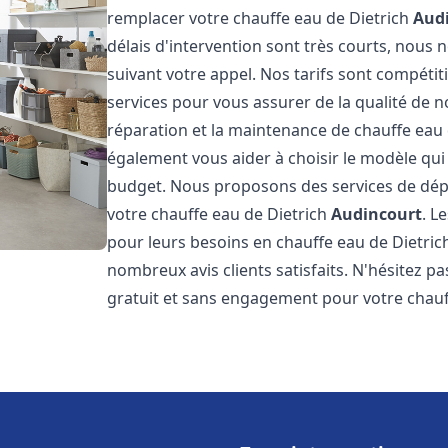
remplacer votre chauffe eau de Dietrich
Aud
délais d'intervention sont très courts, nous
suivant votre appel. Nos tarifs sont compétit
services pour vous assurer de la qualité de n
réparation et la maintenance de chauffe eau
également vous aider à choisir le modèle qui 
budget. Nous proposons des services de dép
votre chauffe eau de Dietrich
Audincourt
. L
pour leurs besoins en chauffe eau de Dietri
nombreux avis clients satisfaits. N'hésitez p
gratuit et sans engagement pour votre chauf