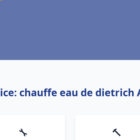
ice: chauffe eau de dietrich
🔧
🔨