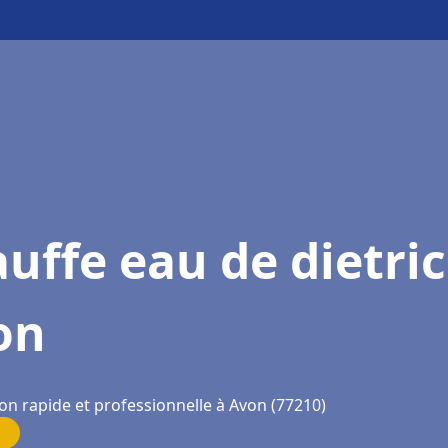
uffe eau de dietri
on
on rapide et professionnelle à Avon (77210)