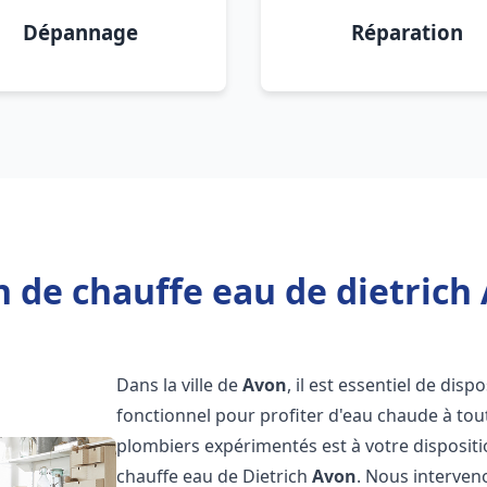
Dépannage
Réparation
 de chauffe eau de dietrich
Dans la ville de
Avon
, il est essentiel de di
fonctionnel pour profiter d'eau chaude à to
plombiers expérimentés est à votre disposit
chauffe eau de Dietrich
Avon
. Nous interve