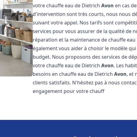
votre chauffe eau de Dietrich
Avon
en cas de
d'intervention sont très courts, nous nous 
suivant votre appel. Nos tarifs sont compétit
services pour vous assurer de la qualité de n
réparation et la maintenance de chauffe eau
également vous aider à choisir le modèle qui 
budget. Nous proposons des services de dép
votre chauffe eau de Dietrich
Avon
. Les habi
besoins en chauffe eau de Dietrich
Avon
, et
clients satisfaits. N'hésitez pas à nous conta
engagement pour votre chauff