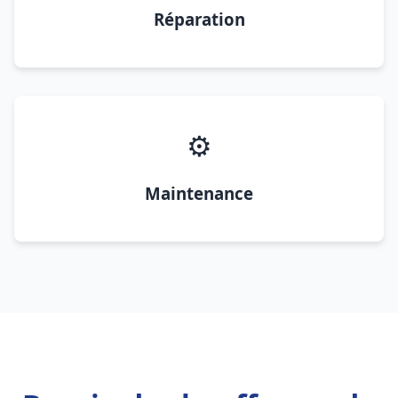
Réparation
⚙️
Maintenance