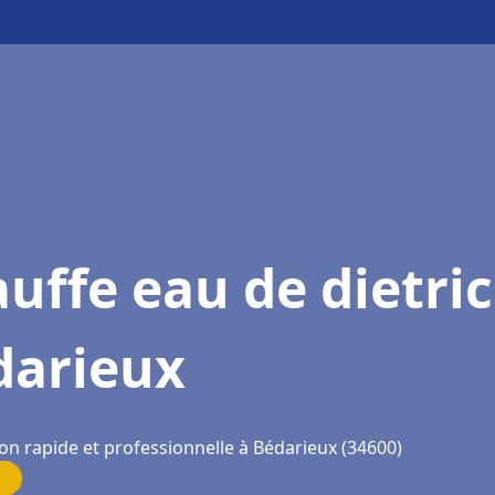
uffe eau de dietri
darieux
on rapide et professionnelle à Bédarieux (34600)