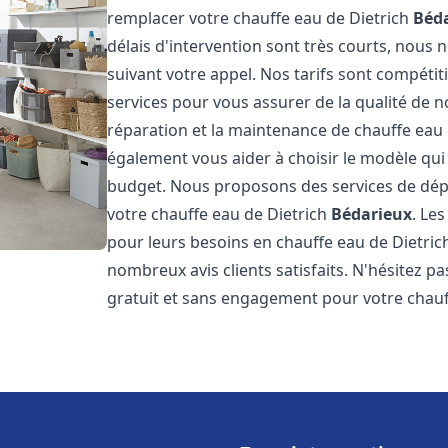
remplacer votre chauffe eau de Dietrich
Béd
délais d'intervention sont très courts, nous
suivant votre appel. Nos tarifs sont compétit
services pour vous assurer de la qualité de n
réparation et la maintenance de chauffe eau
également vous aider à choisir le modèle qui 
budget. Nous proposons des services de dép
votre chauffe eau de Dietrich
Bédarieux
. Le
pour leurs besoins en chauffe eau de Dietri
nombreux avis clients satisfaits. N'hésitez p
gratuit et sans engagement pour votre chauf