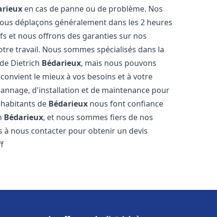
arieux
en cas de panne ou de problème. Nos
 nous déplaçons généralement dans les 2 heures
ifs et nous offrons des garanties sur nos
otre travail. Nous sommes spécialisés dans la
 de Dietrich
Bédarieux
, mais nous pouvons
convient le mieux à vos besoins et à votre
annage, d'installation et de maintenance pour
s habitants de
Bédarieux
nous font confiance
ch
Bédarieux
, et nous sommes fiers de nos
as à nous contacter pour obtenir un devis
f