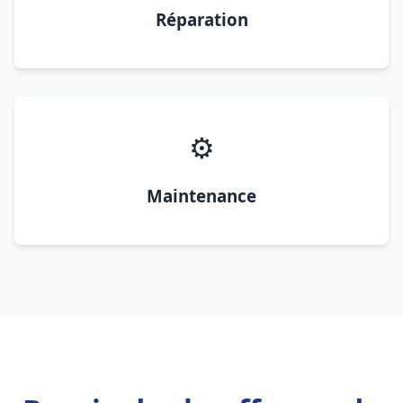
Réparation
⚙️
Maintenance