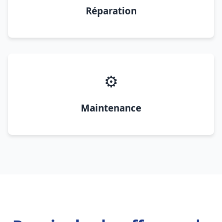
Réparation
⚙️
Maintenance