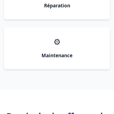
Réparation
⚙️
Maintenance