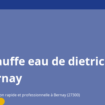
uffe eau de dietri
rnay
on rapide et professionnelle à Bernay (27300)