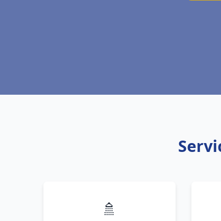
Servi
🚿