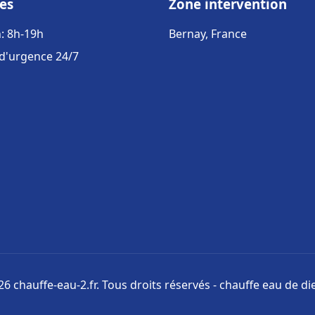
es
Zone intervention
: 8h-19h
Bernay, France
 d'urgence 24/7
6 chauffe-eau-2.fr. Tous droits réservés - chauffe eau de di