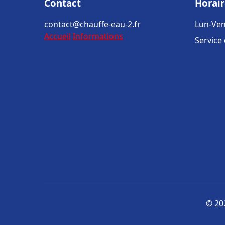
Contact
Horair
contact@chauffe-eau-2.fr
Lun-Ven
Accueil
Informations
Service
© 202