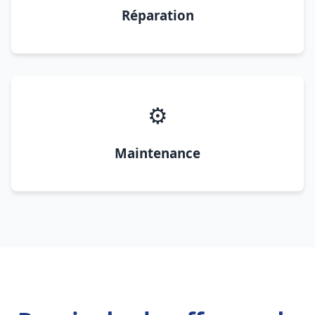
Réparation
⚙️
Maintenance