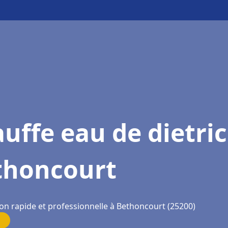
uffe eau de dietri
thoncourt
ion rapide et professionnelle à Bethoncourt (25200)