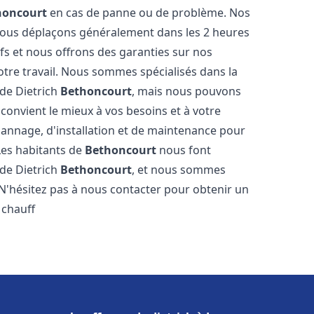
honcourt
en cas de panne ou de problème. Nos
 nous déplaçons généralement dans les 2 heures
ifs et nous offrons des garanties sur nos
otre travail. Nous sommes spécialisés dans la
 de Dietrich
Bethoncourt
, mais nous pouvons
convient le mieux à vos besoins et à votre
annage, d'installation et de maintenance pour
 Les habitants de
Bethoncourt
nous font
 de Dietrich
Bethoncourt
, et nous sommes
. N'hésitez pas à nous contacter pour obtenir un
 chauff