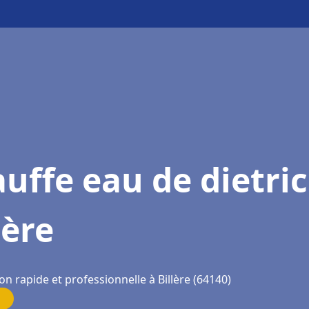
uffe eau de dietri
lère
on rapide et professionnelle à Billère (64140)