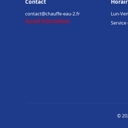
Contact
Horair
contact@chauffe-eau-2.fr
Lun-Ven
Accueil
Informations
Service
© 202