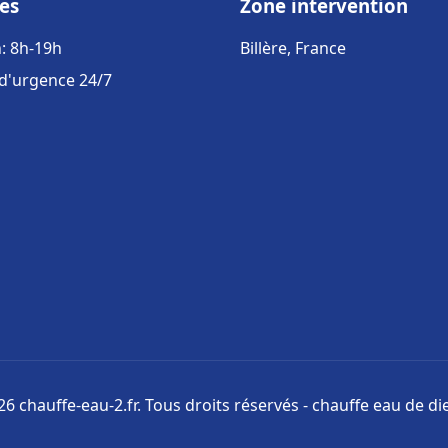
es
Zone intervention
: 8h-19h
Billère, France
 d'urgence 24/7
6 chauffe-eau-2.fr. Tous droits réservés - chauffe eau de di