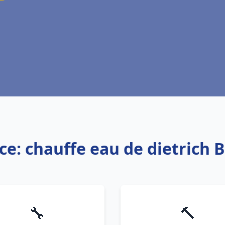
ce: chauffe eau de dietrich B
🔧
🔨