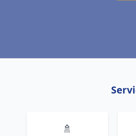
Servi
🚿