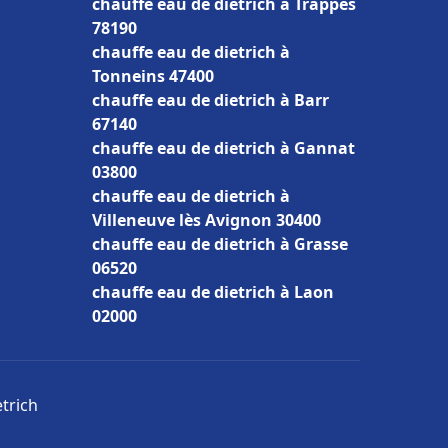
chauffe eau de dietrich à Trappes
78190
chauffe eau de dietrich à
Tonneins 47400
chauffe eau de dietrich à Barr
67140
chauffe eau de dietrich à Gannat
03800
chauffe eau de dietrich à
Villeneuve lès Avignon 30400
chauffe eau de dietrich à Grasse
06520
chauffe eau de dietrich à Laon
02000
etrich