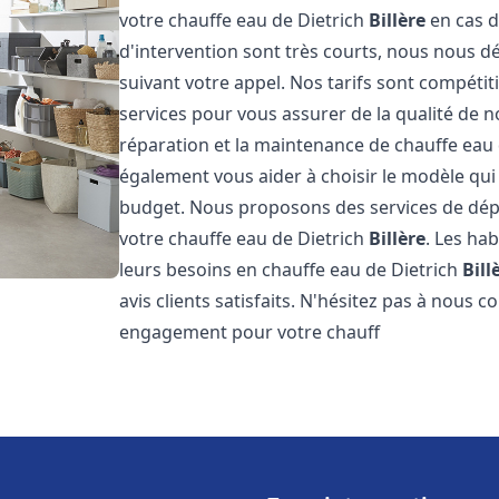
votre chauffe eau de Dietrich
Billère
en cas d
d'intervention sont très courts, nous nous 
suivant votre appel. Nos tarifs sont compétit
services pour vous assurer de la qualité de n
réparation et la maintenance de chauffe eau
également vous aider à choisir le modèle qui 
budget. Nous proposons des services de dép
votre chauffe eau de Dietrich
Billère
. Les ha
leurs besoins en chauffe eau de Dietrich
Bill
avis clients satisfaits. N'hésitez pas à nous 
engagement pour votre chauff