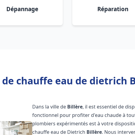
Dépannage
Réparation
de chauffe eau de dietrich B
Dans la ville de
Billère
, il est essentiel de d
fonctionnel pour profiter d'eau chaude à to
plombiers expérimentés est à votre disposit
chauffe eau de Dietrich
Billère
. Nous interv