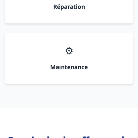
Réparation
⚙️
Maintenance