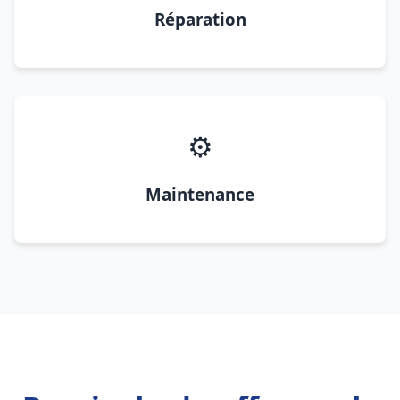
Réparation
⚙️
Maintenance