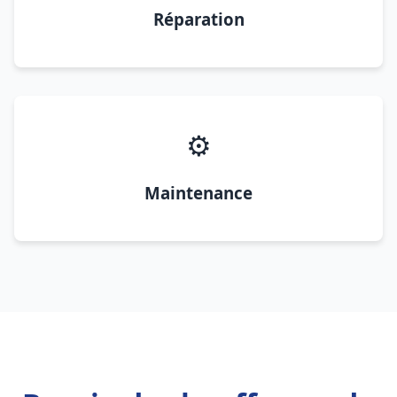
Réparation
⚙️
Maintenance