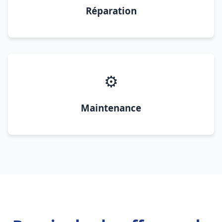
Réparation
⚙️
Maintenance