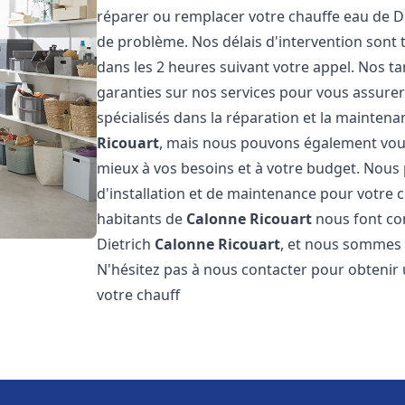
réparer ou remplacer votre chauffe eau de D
de problème. Nos délais d'intervention sont
dans les 2 heures suivant votre appel. Nos ta
garanties sur nos services pour vous assurer
spécialisés dans la réparation et la mainten
Ricouart
, mais nous pouvons également vous 
mieux à vos besoins et à votre budget. Nou
d'installation et de maintenance pour votre 
habitants de
Calonne Ricouart
nous font con
Dietrich
Calonne Ricouart
, et nous sommes f
N'hésitez pas à nous contacter pour obtenir
votre chauff