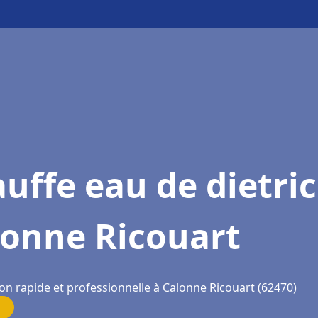
uffe eau de dietri
lonne Ricouart
on rapide et professionnelle à Calonne Ricouart (62470)