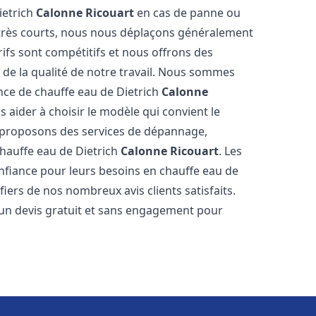
ietrich
Calonne Ricouart
en cas de panne ou
 très courts, nous nous déplaçons généralement
rifs sont compétitifs et nous offrons des
 de la qualité de notre travail. Nous sommes
ance de chauffe eau de Dietrich
Calonne
aider à choisir le modèle qui convient le
s proposons des services de dépannage,
chauffe eau de Dietrich
Calonne Ricouart
. Les
fiance pour leurs besoins en chauffe eau de
iers de nos nombreux avis clients satisfaits.
 un devis gratuit et sans engagement pour