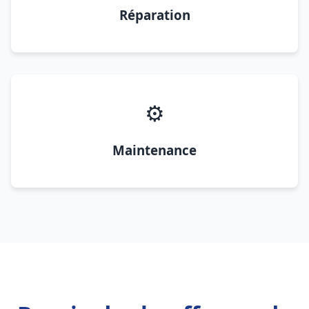
Réparation
⚙️
Maintenance