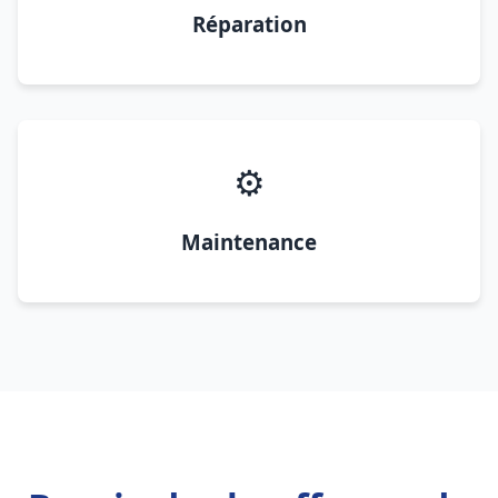
Réparation
⚙️
Maintenance