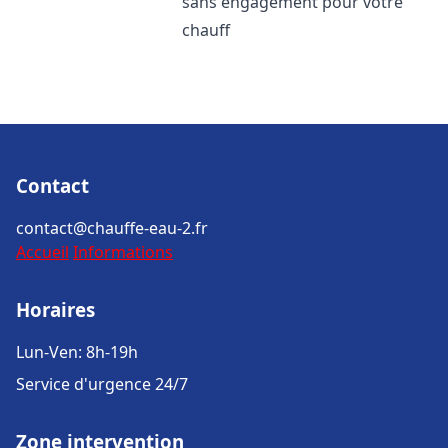
sans engagement pour votre
chauff
Contact
contact@chauffe-eau-2.fr
Accueil
Informations
Horaires
Lun-Ven: 8h-19h
Service d'urgence 24/7
Zone intervention