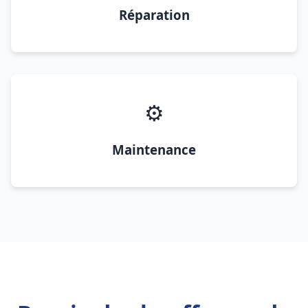
Réparation
⚙️
Maintenance