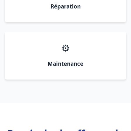
Réparation
⚙️
Maintenance