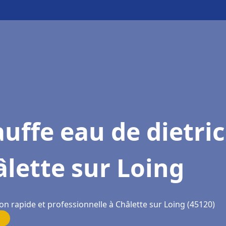
uffe eau de dietri
lette sur Loing
on rapide et professionnelle à Châlette sur Loing (45120)