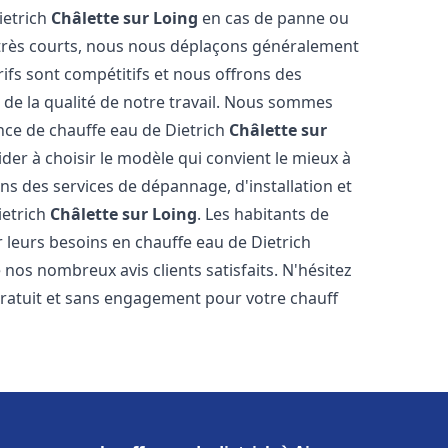
ietrich
Châlette sur Loing
en cas de panne ou
 très courts, nous nous déplaçons généralement
rifs sont compétitifs et nous offrons des
 de la qualité de notre travail. Nous sommes
ance de chauffe eau de Dietrich
Châlette sur
er à choisir le modèle qui convient le mieux à
s des services de dépannage, d'installation et
ietrich
Châlette sur Loing
. Les habitants de
 leurs besoins en chauffe eau de Dietrich
 nos nombreux avis clients satisfaits. N'hésitez
gratuit et sans engagement pour votre chauff