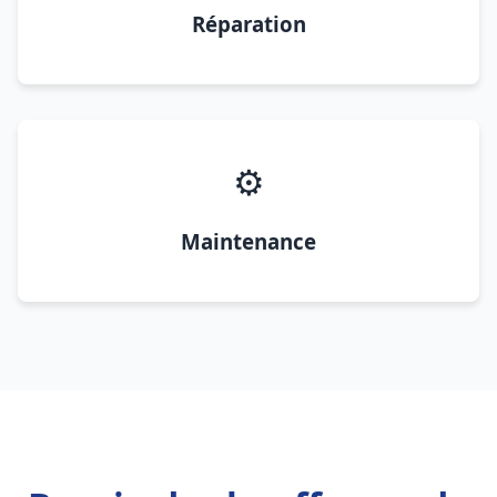
Réparation
⚙️
Maintenance