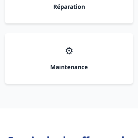
Réparation
⚙️
Maintenance