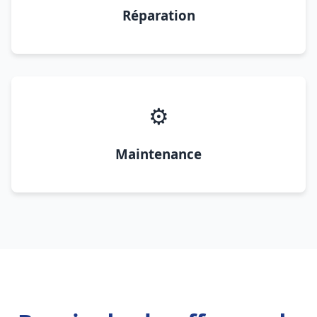
Réparation
⚙️
Maintenance