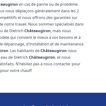
teaugiron
en cas de panne ou de problème.
 nous nous déplaçons généralement dans les 2
ompétitifs et nous offrons des garanties sur
 de notre travail. Nous sommes spécialisés dans
au de Dietrich
Châteaugiron
, mais nous
dèle qui convient le mieux à vos besoins et à
e dépannage, d'installation et de maintenance
iron
. Les habitants de
Châteaugiron
nous
 eau de Dietrich
Châteaugiron
, et nous
tisfaits. N'hésitez pas à nous contacter pour
 pour votre chauff