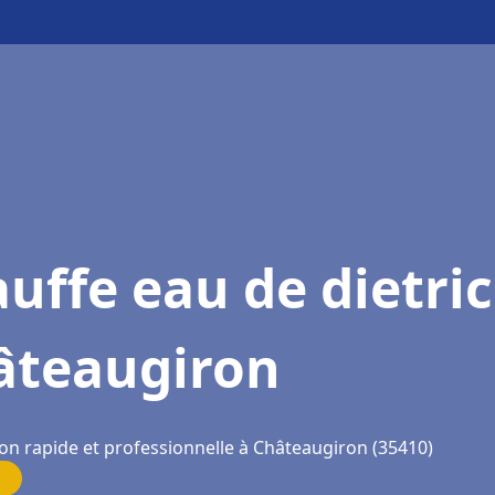
uffe eau de dietri
âteaugiron
ion rapide et professionnelle à Châteaugiron (35410)