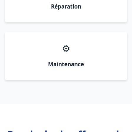
Réparation
⚙️
Maintenance