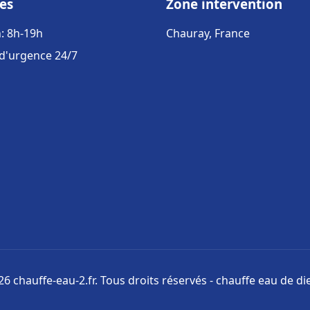
es
Zone intervention
: 8h-19h
Chauray, France
 d'urgence 24/7
6 chauffe-eau-2.fr. Tous droits réservés - chauffe eau de di