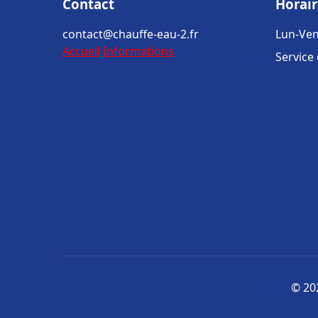
Contact
Horair
contact@chauffe-eau-2.fr
Lun-Ven
Accueil
Informations
Service
© 202