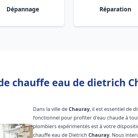
Dépannage
Réparation
de chauffe eau de dietrich C
Dans la ville de
Chauray
, il est essentiel de
fonctionnel pour profiter d'eau chaude à to
plombiers expérimentés est à votre disposit
chauffe eau de Dietrich
Chauray
. Nous inte