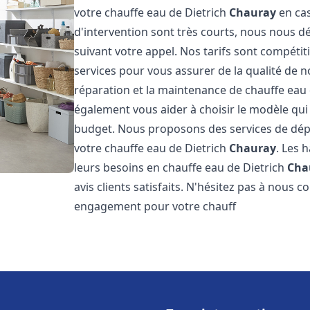
votre chauffe eau de Dietrich
Chauray
en cas
d'intervention sont très courts, nous nous 
suivant votre appel. Nos tarifs sont compétit
services pour vous assurer de la qualité de n
réparation et la maintenance de chauffe eau
également vous aider à choisir le modèle qui 
budget. Nous proposons des services de dép
votre chauffe eau de Dietrich
Chauray
. Les 
leurs besoins en chauffe eau de Dietrich
Cha
avis clients satisfaits. N'hésitez pas à nous 
engagement pour votre chauff