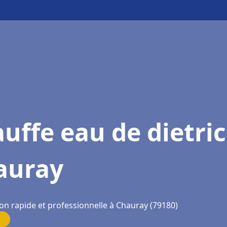
uffe eau de dietri
auray
ion rapide et professionnelle à Chauray (79180)