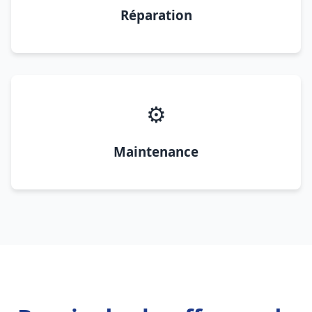
Réparation
⚙️
Maintenance