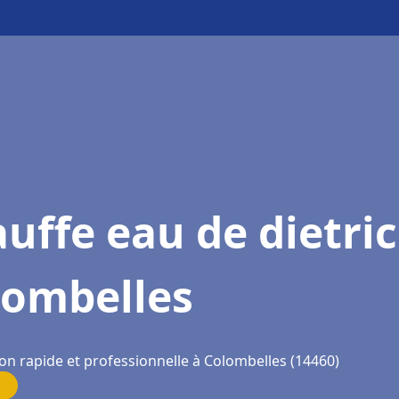
uffe eau de dietri
lombelles
ion rapide et professionnelle à Colombelles (14460)