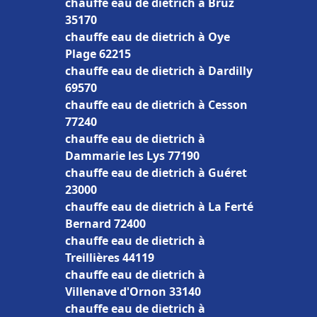
chauffe eau de dietrich à Bruz
35170
chauffe eau de dietrich à Oye
Plage 62215
chauffe eau de dietrich à Dardilly
69570
chauffe eau de dietrich à Cesson
77240
chauffe eau de dietrich à
Dammarie les Lys 77190
chauffe eau de dietrich à Guéret
23000
chauffe eau de dietrich à La Ferté
Bernard 72400
chauffe eau de dietrich à
Treillières 44119
chauffe eau de dietrich à
Villenave d'Ornon 33140
chauffe eau de dietrich à