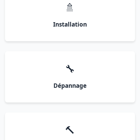
🚿
Installation
🔧
Dépannage
🔨