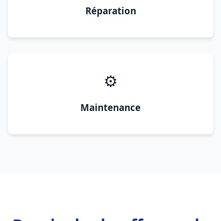
Réparation
⚙️
Maintenance