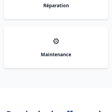
Réparation
⚙️
Maintenance