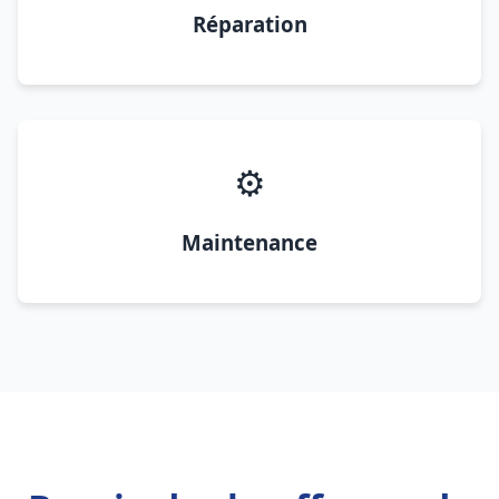
Réparation
⚙️
Maintenance