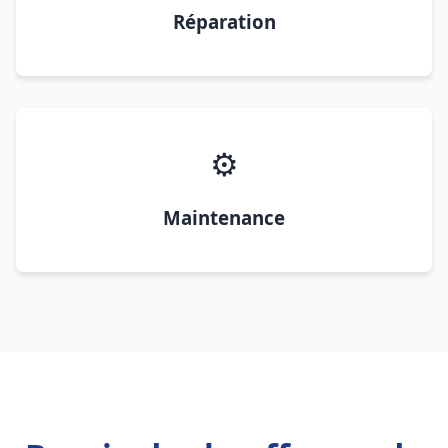
Réparation
⚙️
Maintenance